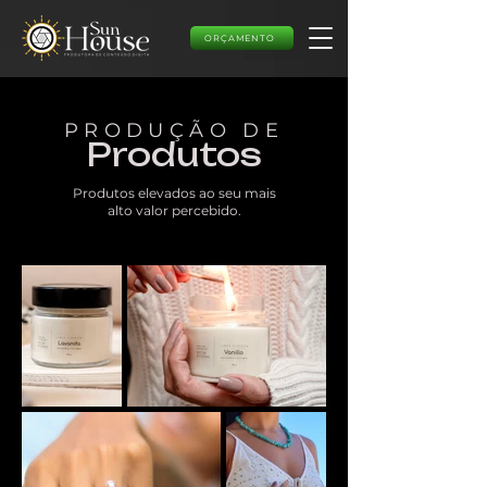
ORÇAMENTO
PRODUÇÃO DE
Produtos
Produtos elevados ao seu mais
alto valor percebido.