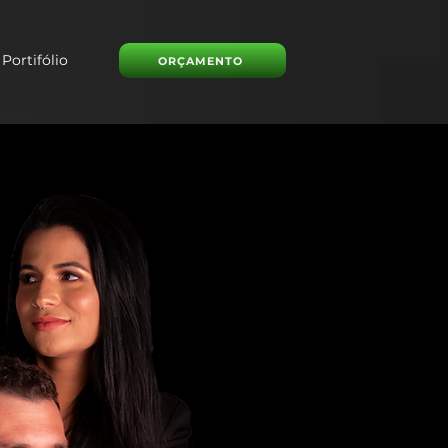
Portifólio
ORÇAMENTO