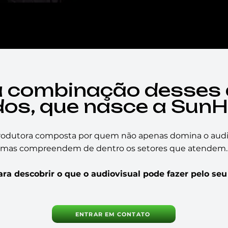
a combinação desses 
os, que nasce a SunH
odutora composta por quem não apenas domina o audio
mas compreendem de dentro os setores que atendem.
ra descobrir o que o audiovisual pode fazer pelo seu
ENTRAR EM CONTATO