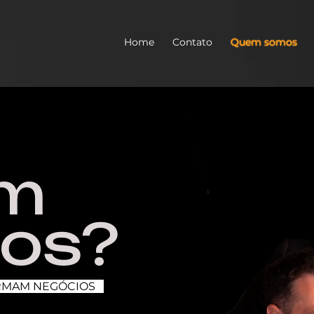
Home
Contato
Quem somos
m
os?
RMAM NEGÓCIOS