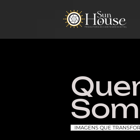
Que
Som
IMAGENS QUE TRANSFO